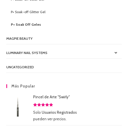
P+ Soak-off Glitter Gel
P+ Soak Off Geles
MAGPIE BEAUTY
LUMINARY NAIL SYSTEMS
UNCATEGORIZED
Más Popular
Pincel de Arte "Swirly"
Valorado
Solo
Usuarios Registrados
con
5.00
de
pueden ver precios.
5