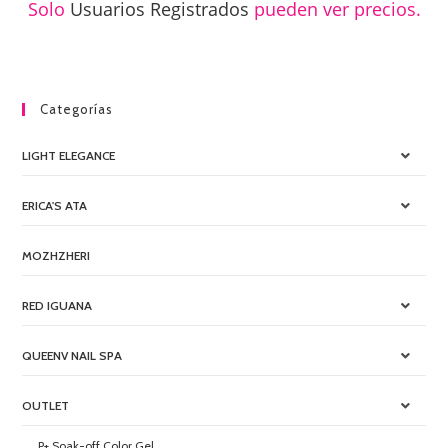
Solo
Usuarios Registrados
pueden ver precios.
Categorías
LIGHT ELEGANCE
ERICA'S ATA
MOZHZHERI
RED IGUANA
QUEENV NAIL SPA
OUTLET
P+ Soak-off Color Gel