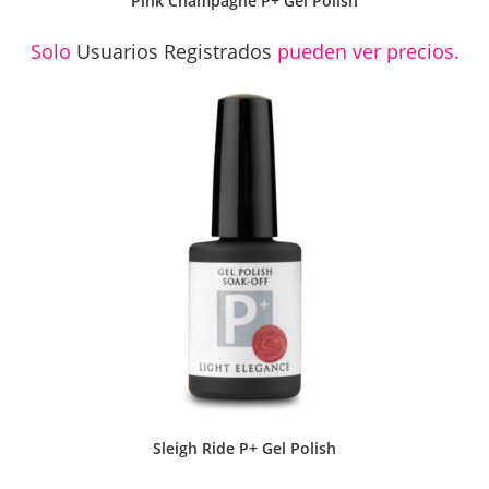
Pink Champagne P+ Gel Polish
Solo
Usuarios Registrados
pueden ver precios.
Sleigh Ride P+ Gel Polish