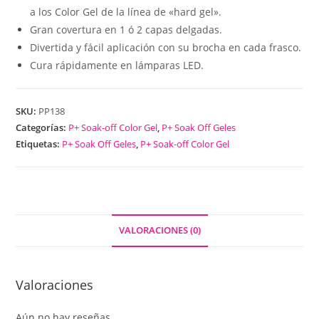
a los Color Gel de la línea de «hard gel».
Gran covertura en 1 ó 2 capas delgadas.
Divertida y fácil aplicación con su brocha en cada frasco.
Cura rápidamente en lámparas LED.
SKU:
PP138
Categorías:
P+ Soak-off Color Gel
,
P+ Soak Off Geles
Etiquetas:
P+ Soak Off Geles
,
P+ Soak-off Color Gel
VALORACIONES (0)
Valoraciones
Aún no hay reseñas