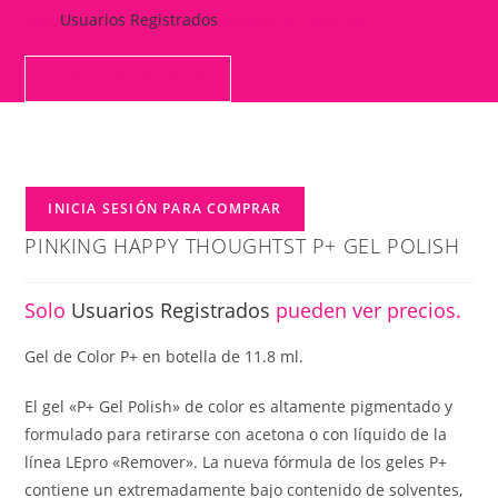
Solo
Usuarios Registrados
pueden ver precios.
ELIGE LAS OPCIONES
INICIA SESIÓN PARA COMPRAR
PINKING HAPPY THOUGHTST P+ GEL POLISH
Solo
Usuarios Registrados
pueden ver precios.
Gel de Color P+ en botella de 11.8 ml.
El gel «P+ Gel Polish» de color es altamente pigmentado y
formulado para retirarse con acetona o con líquido de la
línea LEpro «Remover». La nueva fórmula de los geles P+
contiene un extremadamente bajo contenido de solventes,