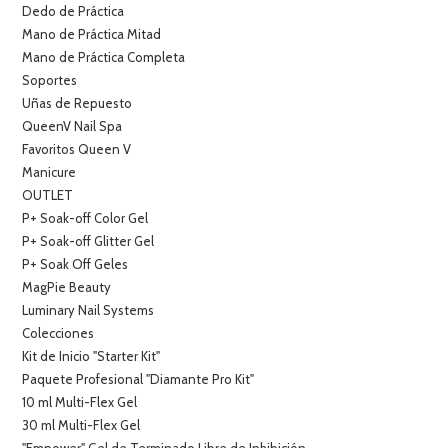
Dedo de Práctica
Mano de Práctica Mitad
Mano de Práctica Completa
Soportes
Uñas de Repuesto
QueenV Nail Spa
Favoritos Queen V
Manicure
OUTLET
P+ Soak-off Color Gel
P+ Soak-off Glitter Gel
P+ Soak Off Geles
MagPie Beauty
Luminary Nail Systems
Colecciones
Kit de Inicio "Starter Kit"
Paquete Profesional "Diamante Pro Kit"
10 ml Multi-Flex Gel
30 ml Multi-Flex Gel
"Empower" Gel de Terminado Libre de Inhibición