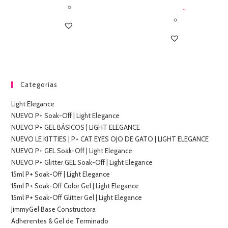
.
Categorías
Light Elegance
NUEVO P+ Soak-Off | Light Elegance
NUEVO P+ GEL BÁSICOS | LIGHT ELEGANCE
NUEVO LE KITTIES | P+ CAT EYES OJO DE GATO | LIGHT ELEGANCE
NUEVO P+ GEL Soak-Off | Light Elegance
NUEVO P+ Glitter GEL Soak-Off | Light Elegance
15ml P+ Soak-Off | Light Elegance
15ml P+ Soak-Off Color Gel | Light Elegance
15ml P+ Soak-Off Glitter Gel | Light Elegance
JimmyGel Base Constructora
Adherentes & Gel de Terminado