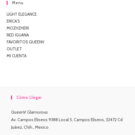
Menu
LIGHT ELEGANCE
ERICA’S
MOZHZHERI
RED IGUANA
FAVORITOS QUEENV
OUTLET
MI CUENTA
Cómo Llegar
QueenV Glamorous
Av. Campos Eliseos 9388 Local 5, Campos Elíseos, 32472 Cd
Juárez, Chih., Mexico