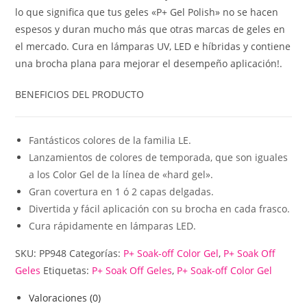
lo que significa que tus geles «P+ Gel Polish» no se hacen
espesos y duran mucho más que otras marcas de geles en
el mercado. Cura en lámparas UV, LED e híbridas y contiene
una brocha plana para mejorar el desempeño aplicación!.
BENEFICIOS DEL PRODUCTO
Fantásticos colores de la familia LE.
Lanzamientos de colores de temporada, que son iguales
a los Color Gel de la línea de «hard gel».
Gran covertura en 1 ó 2 capas delgadas.
Divertida y fácil aplicación con su brocha en cada frasco.
Cura rápidamente en lámparas LED.
SKU:
PP948
Categorías:
P+ Soak-off Color Gel
,
P+ Soak Off
Geles
Etiquetas:
P+ Soak Off Geles
,
P+ Soak-off Color Gel
Valoraciones (0)