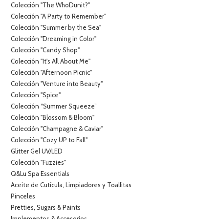
Colección "The WhoDunit?"
Colección "A Party to Remember"
Colección "Summer by the Sea"
Colección "Dreaming in Color"
Colección "Candy Shop"
Colección "It's All About Me"
Colección "Afternoon Picnic"
Colección "Venture into Beauty"
Colección "Spice"
Colección “Summer Squeeze”
Colección "Blossom & Bloom"
Colección "Champagne & Caviar"
Colección "Cozy UP to Fall"
Glitter Gel UV/LED
Colección "Fuzzies"
Q&Lu Spa Essentials
Aceite de Cutícula, Limpiadores y Toallitas
Pinceles
Pretties, Sugars & Paints
Implementos & Accesorios