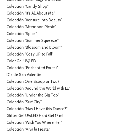
Colección "Candy Shop"
Colección "It's All About Me"
Colección "Venture into Beauty"
Colección "Afternoon Picnic"
Colección "Spice"
Colección "Summer Squeeze"
Colección "Blossom and Bloom"
Colección "Cozy UP to Fall"
Color Gel UV/LED
Colección “Enchanted Forest”
Día de San Valentín
Colección One Scoop or Two?
Colección "Around the World with LE"
Colección "Under the Big Top"
Colección "Surf City"
Colección "May I Have this Dance?"
Glitter Gel UV/LED Hard Gel 17 ml
Colección "Wish You Where Her"
Colección "Viva la Fiesta"