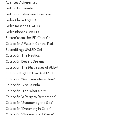
Agentes Adherentes
Gel de Terminado
Gel de Construcción Lexy Line
Geles Claros UV/LED
Geles Rosados UV/LED
Geles Blancos UV/LED
ButterCream UV/LED Color Gel
Colección A Walk in Central Park
ButterBlings UV/LED Gel
Colección The Nautical
Colección Desert Dreams
Colección The Mistresses of All Evil
Color Gel UV/LED Hard Gel 17 ml
Colección "Wish you where Here"
Colección "Viva la Vida"
Colección "The WhoDunit?"
Colección "A Party to Remember"
Colección "Summer by the Sea"
Colección "Dreaming in Color"
Colección "Champagne & Caviar"