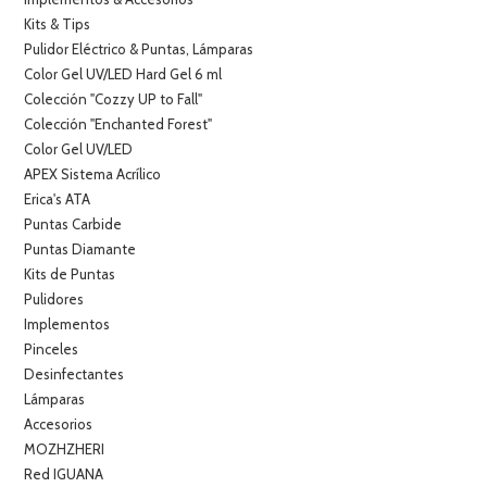
Kits & Tips
Pulidor Eléctrico & Puntas, Lámparas
Color Gel UV/LED Hard Gel 6 ml
Colección "Cozzy UP to Fall"
Colección "Enchanted Forest"
Color Gel UV/LED
APEX Sistema Acrílico
Erica's ATA
Puntas Carbide
Puntas Diamante
Kits de Puntas
Pulidores
Implementos
Pinceles
Desinfectantes
Lámparas
Accesorios
MOZHZHERI
Red IGUANA