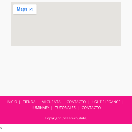
INICIO
TIENDA
MI CUENTA
CONTACTO
LIGHT ELEGANCE
LUMINARY
TUTORIALES
CONTACTO
Copyright [oceanwp_date]
×