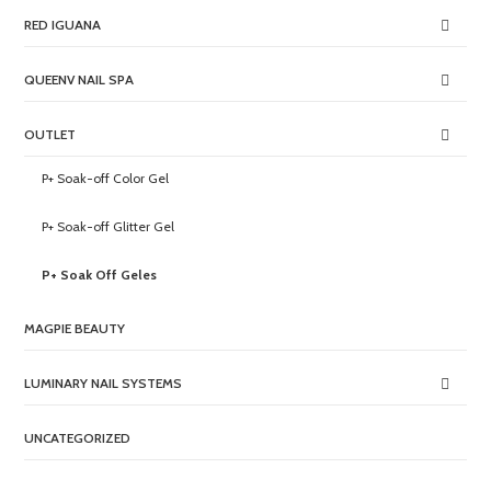
RED IGUANA
QUEENV NAIL SPA
OUTLET
P+ Soak-off Color Gel
P+ Soak-off Glitter Gel
P+ Soak Off Geles
MAGPIE BEAUTY
LUMINARY NAIL SYSTEMS
UNCATEGORIZED