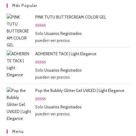
Más Popular
PINK TUTU BUTTERCREAM COLOR GEL
Valorado
Solo
Usuarios Registrados
con
5.00
de
pueden ver precios.
5
ADHERENTE TACK | Light Elegance
Valorado
Solo
Usuarios Registrados
con
5.00
de
pueden ver precios.
5
Pop the Bubbly Glitter Gel UV/LED | Light Elegance
Valorado
Solo
Usuarios Registrados
con
5.00
de
pueden ver precios.
5
Menu