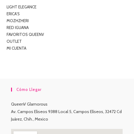
LIGHT ELEGANCE
ERICA’S
MOZHZHERI
RED IGUANA
FAVORITOS QUEENV
OUTLET
MI CUENTA
Cómo Llegar
QueenV Glamorous
Av. Campos Eliseos 9388 Local 5, Campos Elíseos, 32472 Cd
Juárez, Chih., Mexico