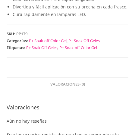
Divertida y fácil aplicación con su brocha en cada frasco.
Cura rápidamente en lámparas LED.
SKU:
PP179
Categorías:
P+ Soak-off Color Gel
,
P+ Soak Off Geles
Etiquetas:
P+ Soak Off Geles
,
P+ Soak-off Color Gel
VALORACIONES (0)
Valoraciones
Aún no hay reseñas
Solo los usuarios registrados que hayan comprado este