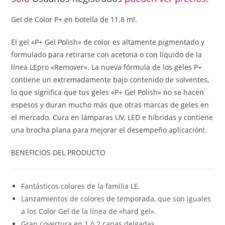
Gel de Color P+ en botella de 11.8 ml.
El gel «P+ Gel Polish» de color es altamente pigmentado y
formulado para retirarse con acetona o con líquido de la
línea LEpro «Remover». La nueva fórmula de los geles P+
contiene un extremadamente bajo contenido de solventes,
lo que significa que tus geles «P+ Gel Polish» no se hacen
espesos y duran mucho más que otras marcas de geles en
el mercado. Cura en lámparas UV, LED e híbridas y contiene
una brocha plana para mejorar el desempeño aplicación!.
BENEFICIOS DEL PRODUCTO
Fantásticos colores de la familia LE.
Lanzamientos de colores de temporada, que son iguales
a los Color Gel de la línea de «hard gel».
Gran covertura en 1 ó 2 capas delgadas.