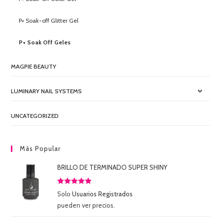
P+ Soak-off Glitter Gel
P+ Soak Off Geles
MAGPIE BEAUTY
LUMINARY NAIL SYSTEMS
UNCATEGORIZED
Más Popular
BRILLO DE TERMINADO SUPER SHINY
Valorado
Solo
Usuarios Registrados
con
5.00
de
pueden ver precios.
5