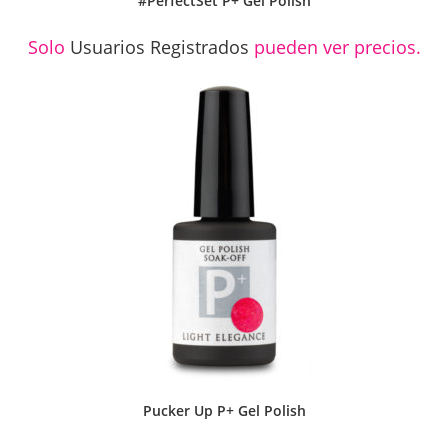
#PerfectSet P+ Gel Polish
Solo
Usuarios Registrados
pueden ver precios.
Pucker Up P+ Gel Polish