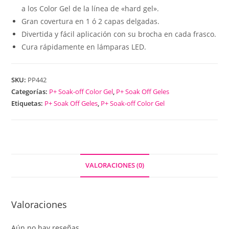
a los Color Gel de la línea de «hard gel».
Gran covertura en 1 ó 2 capas delgadas.
Divertida y fácil aplicación con su brocha en cada frasco.
Cura rápidamente en lámparas LED.
SKU:
PP442
Categorías:
P+ Soak-off Color Gel
,
P+ Soak Off Geles
Etiquetas:
P+ Soak Off Geles
,
P+ Soak-off Color Gel
VALORACIONES (0)
Valoraciones
Aún no hay reseñas