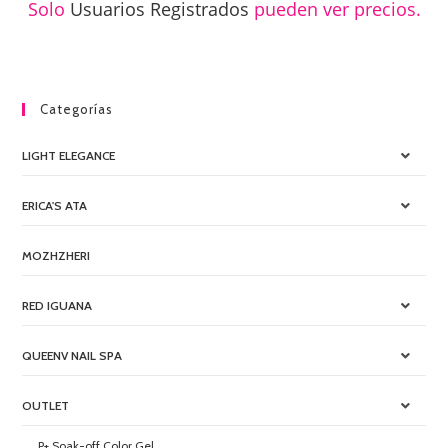
Solo
Usuarios Registrados
pueden ver precios.
Categorías
LIGHT ELEGANCE
ERICA'S ATA
MOZHZHERI
RED IGUANA
QUEENV NAIL SPA
OUTLET
P+ Soak-off Color Gel