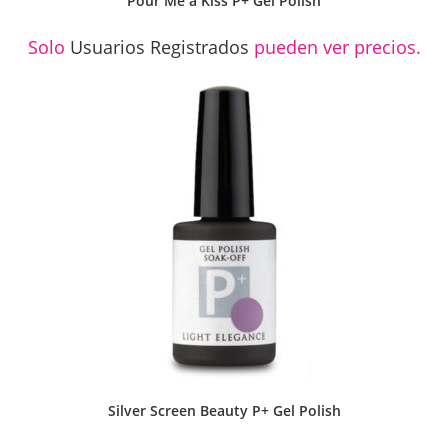
Pour Me a Kiss P+ Gel Polish
Solo
Usuarios Registrados
pueden ver precios.
Silver Screen Beauty P+ Gel Polish