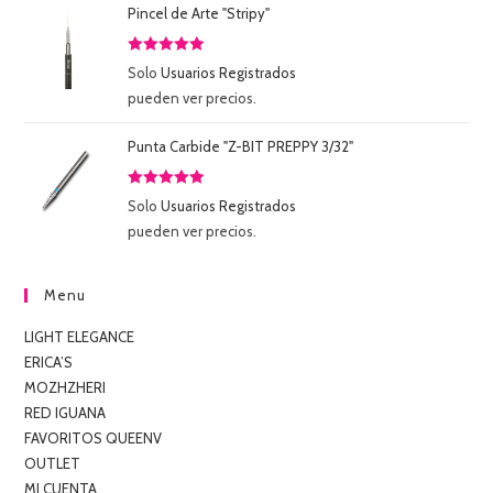
Pincel de Arte "Stripy"
Valorado
Solo
Usuarios Registrados
con
5.00
de
pueden ver precios.
5
Punta Carbide "Z-BIT PREPPY 3/32"
Valorado
Solo
Usuarios Registrados
con
5.00
de
pueden ver precios.
5
Menu
LIGHT ELEGANCE
ERICA’S
MOZHZHERI
RED IGUANA
FAVORITOS QUEENV
OUTLET
MI CUENTA