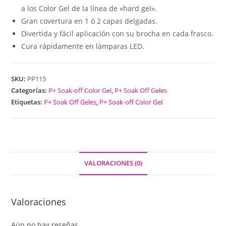
a los Color Gel de la línea de «hard gel».
Gran covertura en 1 ó 2 capas delgadas.
Divertida y fácil aplicación con su brocha en cada frasco.
Cura rápidamente en lámparas LED.
SKU:
PP115
Categorías:
P+ Soak-off Color Gel
,
P+ Soak Off Geles
Etiquetas:
P+ Soak Off Geles
,
P+ Soak-off Color Gel
VALORACIONES (0)
Valoraciones
Aún no hay reseñas