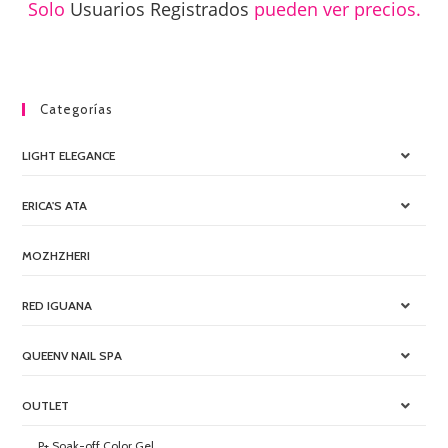
Solo
Usuarios Registrados
pueden ver precios.
Categorías
LIGHT ELEGANCE
ERICA'S ATA
MOZHZHERI
RED IGUANA
QUEENV NAIL SPA
OUTLET
P+ Soak-off Color Gel