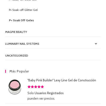
P+ Soak-off Glitter Gel
P+ Soak Off Geles
MAGPIE BEAUTY
LUMINARY NAIL SYSTEMS
UNCATEGORIZED
Más Popular
"Baby Pink Builder" Lexy Line Gel de Construcción
Valorado
Solo
Usuarios Registrados
con
5.00
de
pueden ver precios.
5