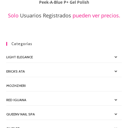
Peek-A-Blue P+ Gel Polish
Solo
Usuarios Registrados
pueden ver precios.
Categorías
LIGHT ELEGANCE
ERICA'S ATA
MOZHZHERI
RED IGUANA
QUEENV NAIL SPA