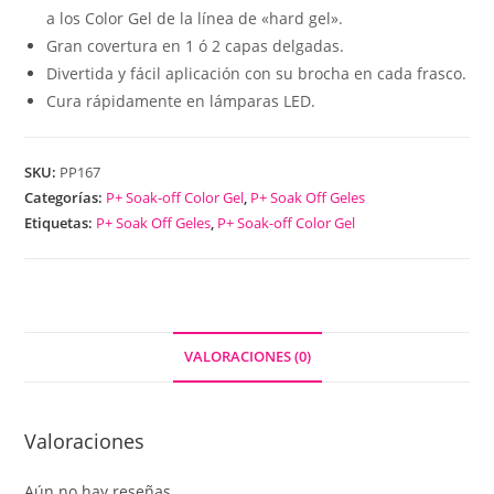
a los Color Gel de la línea de «hard gel».
Gran covertura en 1 ó 2 capas delgadas.
Divertida y fácil aplicación con su brocha en cada frasco.
Cura rápidamente en lámparas LED.
SKU:
PP167
Categorías:
P+ Soak-off Color Gel
,
P+ Soak Off Geles
Etiquetas:
P+ Soak Off Geles
,
P+ Soak-off Color Gel
VALORACIONES (0)
Valoraciones
Aún no hay reseñas