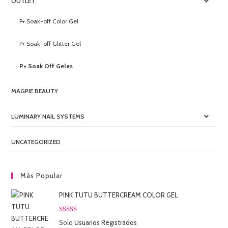
OUTLET
P+ Soak-off Color Gel
P+ Soak-off Glitter Gel
P+ Soak Off Geles
MAGPIE BEAUTY
LUMINARY NAIL SYSTEMS
UNCATEGORIZED
Más Popular
PINK TUTU BUTTERCREAM COLOR GEL
Valorado
Solo
Usuarios Registrados