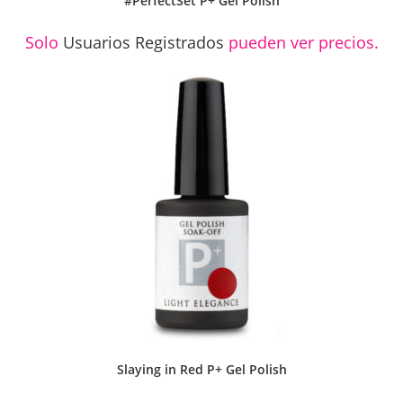
#PerfectSet P+ Gel Polish
Solo
Usuarios Registrados
pueden ver precios.
Slaying in Red P+ Gel Polish