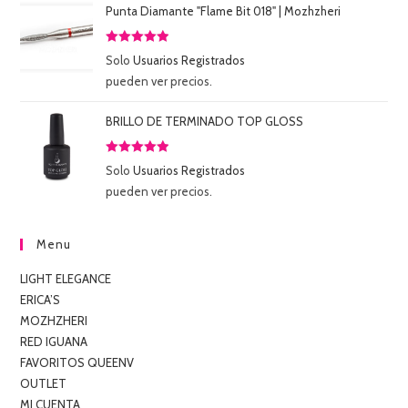
Punta Diamante "Flame Bit 018" | Mozhzheri
Valorado
Solo
Usuarios Registrados
con
5.00
de
pueden ver precios.
5
BRILLO DE TERMINADO TOP GLOSS
Valorado
Solo
Usuarios Registrados
con
5.00
de
pueden ver precios.
5
Menu
LIGHT ELEGANCE
ERICA’S
MOZHZHERI
RED IGUANA
FAVORITOS QUEENV
OUTLET
MI CUENTA