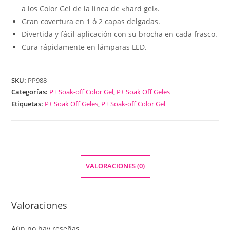
a los Color Gel de la línea de «hard gel».
Gran covertura en 1 ó 2 capas delgadas.
Divertida y fácil aplicación con su brocha en cada frasco.
Cura rápidamente en lámparas LED.
SKU:
PP988
Categorías:
P+ Soak-off Color Gel
,
P+ Soak Off Geles
Etiquetas:
P+ Soak Off Geles
,
P+ Soak-off Color Gel
VALORACIONES (0)
Valoraciones
Aún no hay reseñas