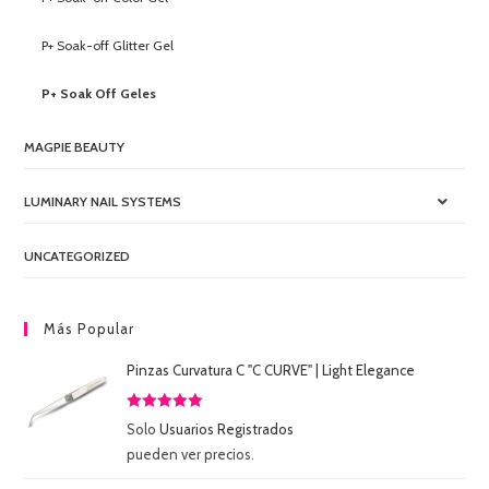
P+ Soak-off Glitter Gel
P+ Soak Off Geles
MAGPIE BEAUTY
LUMINARY NAIL SYSTEMS
UNCATEGORIZED
Más Popular
Pinzas Curvatura C "C CURVE" | Light Elegance
Valorado
Solo
Usuarios Registrados
con
5.00
de
pueden ver precios.
5