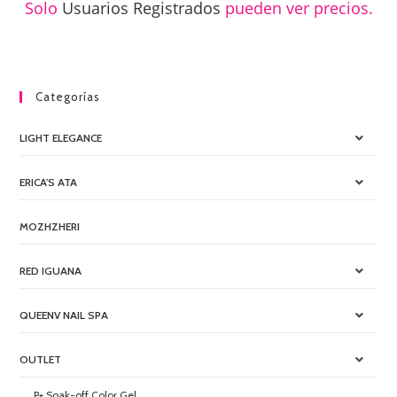
Solo
Usuarios Registrados
pueden ver precios.
Categorías
LIGHT ELEGANCE
ERICA'S ATA
MOZHZHERI
RED IGUANA
QUEENV NAIL SPA
OUTLET
P+ Soak-off Color Gel