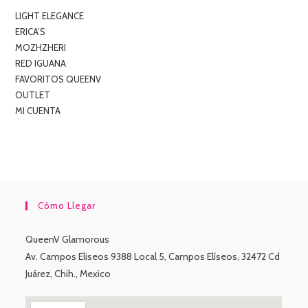
LIGHT ELEGANCE
ERICA’S
MOZHZHERI
RED IGUANA
FAVORITOS QUEENV
OUTLET
MI CUENTA
Cómo Llegar
QueenV Glamorous
Av. Campos Eliseos 9388 Local 5, Campos Elíseos, 32472 Cd
Juárez, Chih., Mexico