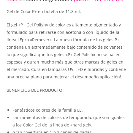
Gel de Color P+ en botella de 11.8 ml.
El gel «P+ Gel Polish» de color es altamente pigmentado y
formulado para retirarse con acetona o con líquido de la
línea LEpro «Remover». La nueva fórmula de los geles P+
contiene un extremadamente bajo contenido de solventes,
lo que significa que tus geles «P+ Gel Polish» no se hacen
espesos y duran mucho más que otras marcas de geles en
el mercado. Cura en lámparas UV, LED e híbridas y contiene
una brocha plana para mejorar el desempeño aplicación!.
BENEFICIOS DEL PRODUCTO
Fantásticos colores de la familia LE.
Lanzamientos de colores de temporada, que son iguales
a los Color Gel de la línea de «hard gel».
Gran covertura en 1 ó 2 capas delgadas.