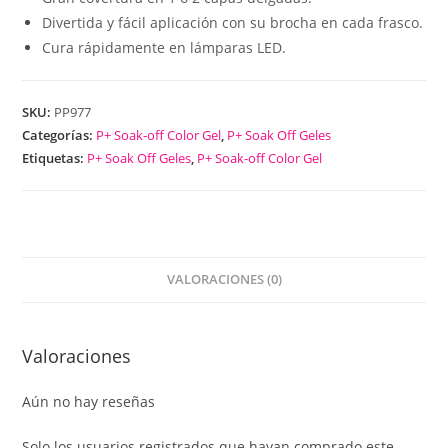
Divertida y fácil aplicación con su brocha en cada frasco.
Cura rápidamente en lámparas LED.
SKU:
PP977
Categorías:
P+ Soak-off Color Gel
,
P+ Soak Off Geles
Etiquetas:
P+ Soak Off Geles
,
P+ Soak-off Color Gel
VALORACIONES (0)
Valoraciones
Aún no hay reseñas
Solo los usuarios registrados que hayan comprado este