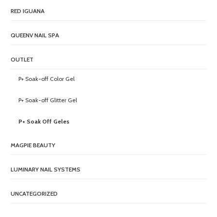
RED IGUANA
QUEENV NAIL SPA
OUTLET
P+ Soak-off Color Gel
P+ Soak-off Glitter Gel
P+ Soak Off Geles
MAGPIE BEAUTY
LUMINARY NAIL SYSTEMS
UNCATEGORIZED