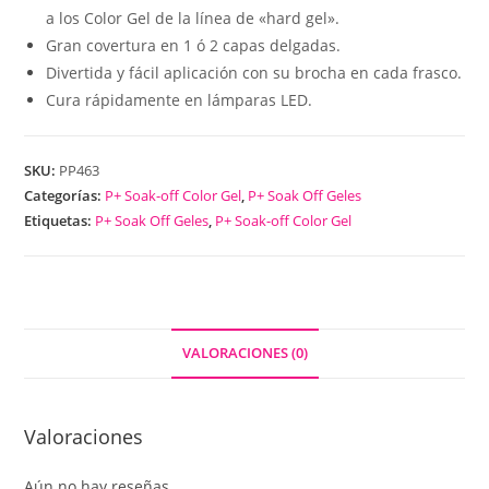
a los Color Gel de la línea de «hard gel».
Gran covertura en 1 ó 2 capas delgadas.
Divertida y fácil aplicación con su brocha en cada frasco.
Cura rápidamente en lámparas LED.
SKU:
PP463
Categorías:
P+ Soak-off Color Gel
,
P+ Soak Off Geles
Etiquetas:
P+ Soak Off Geles
,
P+ Soak-off Color Gel
VALORACIONES (0)
Valoraciones
Aún no hay reseñas