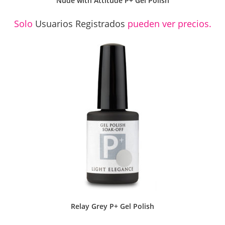
Nude with Attitude P+ Gel Polish
Solo
Usuarios Registrados
pueden ver precios.
Relay Grey P+ Gel Polish