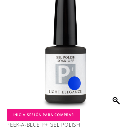
INICIA SESIÓN PARA COMPRAR
PEEK-A-BLUE P+ GEL POLISH