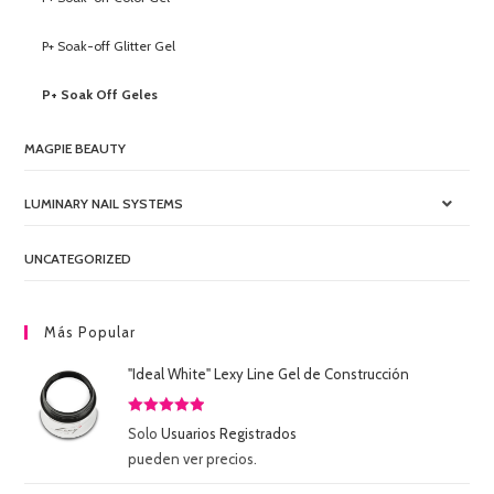
P+ Soak-off Glitter Gel
P+ Soak Off Geles
MAGPIE BEAUTY
LUMINARY NAIL SYSTEMS
UNCATEGORIZED
Más Popular
"Ideal White" Lexy Line Gel de Construcción
Valorado
Solo
Usuarios Registrados
con
5.00
de
pueden ver precios.
5