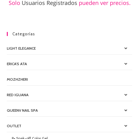
Solo
Usuarios Registrados
pueden ver precios.
Categorías
LIGHT ELEGANCE
ERICA'S ATA
MOZHZHERI
RED IGUANA
QUEENV NAIL SPA
OUTLET
P+ Soak-off Color Gel