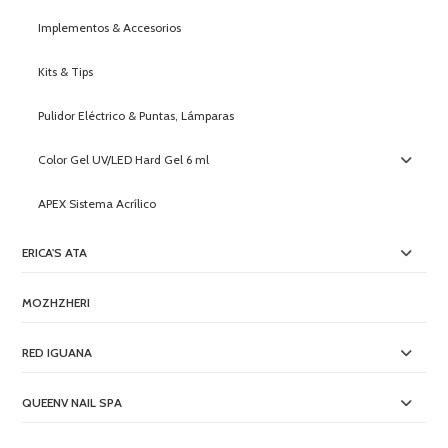
Implementos & Accesorios
Kits & Tips
Pulidor Eléctrico & Puntas, Lámparas
Color Gel UV/LED Hard Gel 6 ml
APEX Sistema Acrílico
ERICA'S ATA
MOZHZHERI
RED IGUANA
QUEENV NAIL SPA