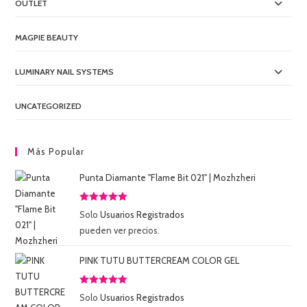
OUTLET
MAGPIE BEAUTY
LUMINARY NAIL SYSTEMS
UNCATEGORIZED
Más Popular
Punta Diamante "Flame Bit 021" | Mozhzheri
Valorado
Solo
Usuarios Registrados
con
5.00
de
pueden ver precios.
5
PINK TUTU BUTTERCREAM COLOR GEL
Valorado
Solo
Usuarios Registrados