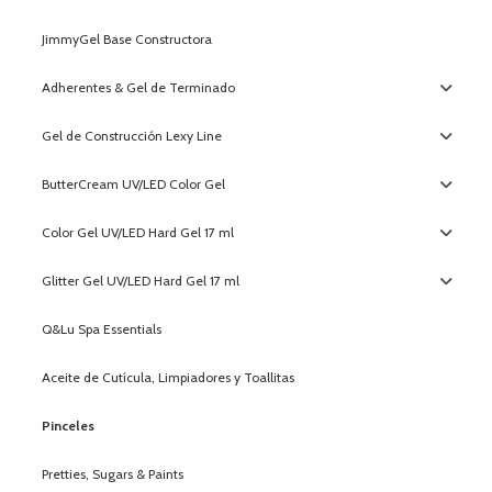
JimmyGel Base Constructora
Adherentes & Gel de Terminado
Gel de Construcción Lexy Line
ButterCream UV/LED Color Gel
Color Gel UV/LED Hard Gel 17 ml
Glitter Gel UV/LED Hard Gel 17 ml
Q&Lu Spa Essentials
Aceite de Cutícula, Limpiadores y Toallitas
Pinceles
Pretties, Sugars & Paints