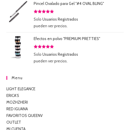
Pincel Ovalado para Gel "#4 OVAL BLING"
Valorado
Solo
Usuarios Registrados
con
5.00
de
pueden ver precios.
5
Efectos en polvo "PREMIUM PRETTIES"
Valorado
Solo
Usuarios Registrados
con
5.00
de
pueden ver precios.
5
Menu
LIGHT ELEGANCE
ERICA’S
MOZHZHERI
RED IGUANA
FAVORITOS QUEENV
OUTLET
MI CUENTA