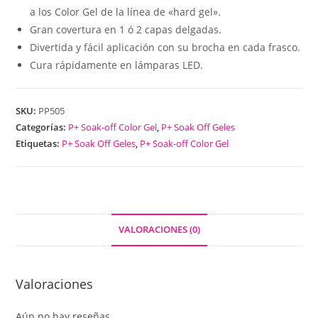
a los Color Gel de la línea de «hard gel».
Gran covertura en 1 ó 2 capas delgadas.
Divertida y fácil aplicación con su brocha en cada frasco.
Cura rápidamente en lámparas LED.
SKU:
PP505
Categorías:
P+ Soak-off Color Gel
,
P+ Soak Off Geles
Etiquetas:
P+ Soak Off Geles
,
P+ Soak-off Color Gel
VALORACIONES (0)
Valoraciones
Aún no hay reseñas