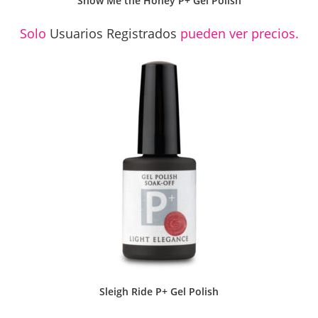
Show Me the Honey P+ Gel Polish
Solo
Usuarios Registrados
pueden ver precios.
Sleigh Ride P+ Gel Polish