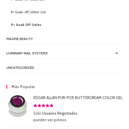
P+ Soak-off Glitter Gel
P+ Soak Off Geles
MAGPIE BEAUTY
LUMINARY NAIL SYSTEMS
UNCATEGORIZED
Más Popular
EDGAR ALLAN PUR-POE BUTTERCREAM COLOR GEL
Valorado
Solo
Usuarios Registrados
con
5.00
de
pueden ver precios.
5