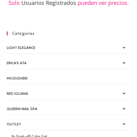
Solo
Usuarios Registrados
pueden ver precios.
Categorías
LIGHT ELEGANCE
ERICA'S ATA
MOZHZHERI
RED IGUANA
QUEENV NAIL SPA
OUTLET
P+ Soak-off Color Gel