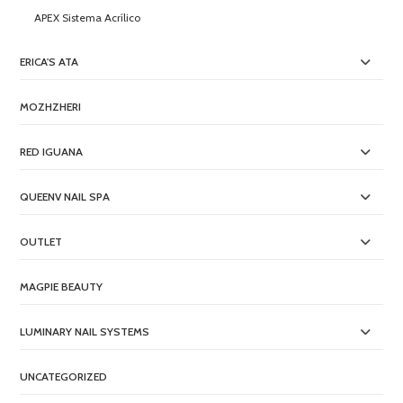
APEX Sistema Acrílico
ERICA'S ATA
MOZHZHERI
RED IGUANA
QUEENV NAIL SPA
OUTLET
MAGPIE BEAUTY
LUMINARY NAIL SYSTEMS
UNCATEGORIZED