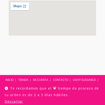
INICIO
TIENDA
MI CUENTA
CONTACTO
LIGHT ELEGANCE
LUMINARY
TUTORIALES
CONTACTO
Te recordamos que el
tiempo de proceso de
Copyright [oceanwp_date]
tu orden es de 2 a 3 días hábiles.
Descartar