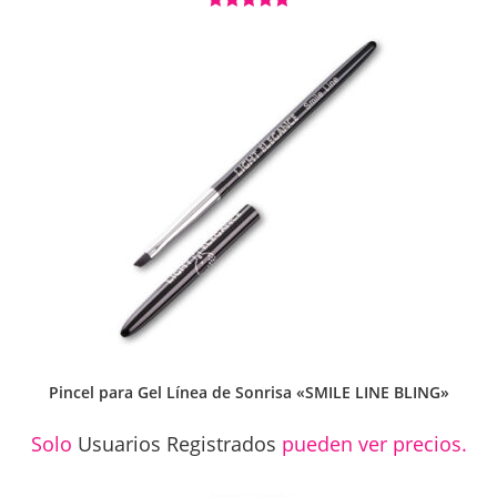
Valorado con
5.00
de 5
Pincel para Gel Línea de Sonrisa «SMILE LINE BLING»
Solo
Usuarios Registrados
pueden ver precios.