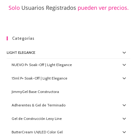
Solo
Usuarios Registrados
pueden ver precios.
Categorías
LIGHT ELEGANCE
NUEVO P+ Soak-Off | Light Elegance
15ml P+ Soak-Off | Light Elegance
JimmyGel Base Constructora
Adherentes & Gel de Terminado
Gel de Construcción Lexy Line
ButterCream UV/LED Color Gel