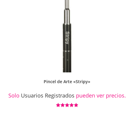
Pincel de Arte «Stripy»
Solo
Usuarios Registrados
pueden ver precios.
Valorado con
5.00
de 5