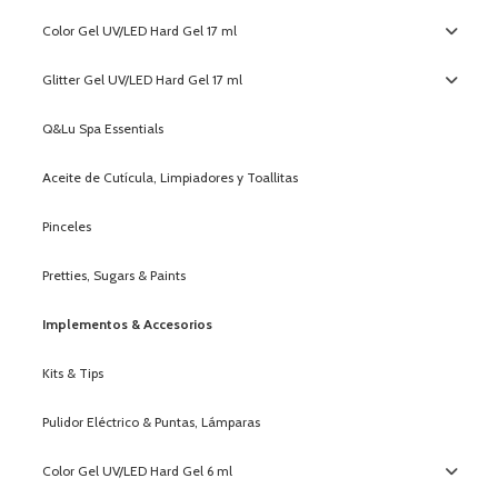
Color Gel UV/LED Hard Gel 17 ml
Glitter Gel UV/LED Hard Gel 17 ml
Q&Lu Spa Essentials
Aceite de Cutícula, Limpiadores y Toallitas
Pinceles
Pretties, Sugars & Paints
Implementos & Accesorios
Kits & Tips
Pulidor Eléctrico & Puntas, Lámparas
Color Gel UV/LED Hard Gel 6 ml