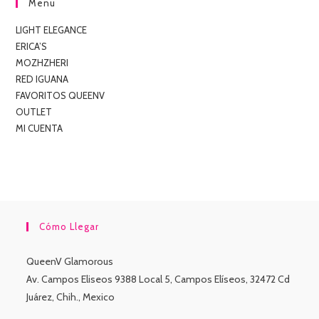
Menu
LIGHT ELEGANCE
ERICA’S
MOZHZHERI
RED IGUANA
FAVORITOS QUEENV
OUTLET
MI CUENTA
Cómo Llegar
QueenV Glamorous
Av. Campos Eliseos 9388 Local 5, Campos Elíseos, 32472 Cd
Juárez, Chih., Mexico