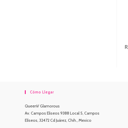
R
Cómo Llegar
QueenV Glamorous
Av. Campos Eliseos 9388 Local 5, Campos
Elíseos, 32472 Cd Juárez, Chih., Mexico