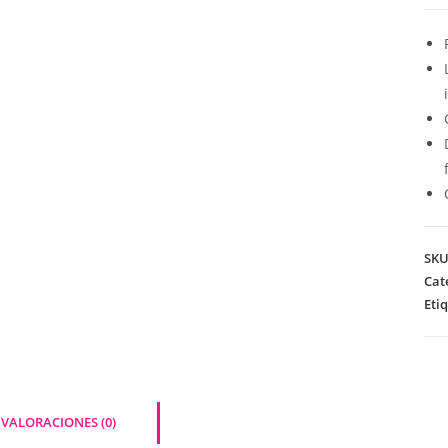
SK
Cat
Eti
VALORACIONES (0)