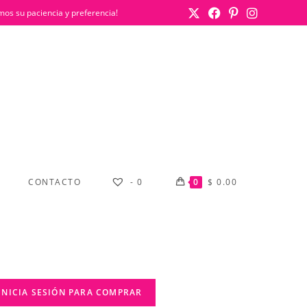
mos su paciencia y preferencia!
CONTACTO
-
0
0
$
0.00
INICIA SESIÓN PARA COMPRAR