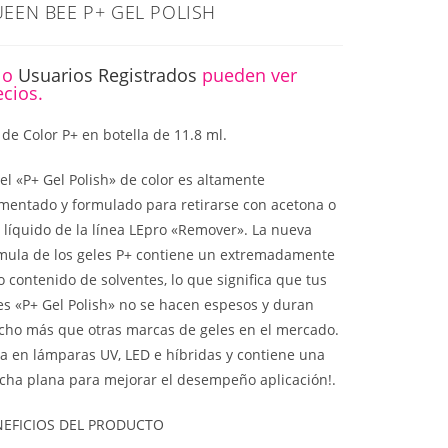
EEN BEE P+ GEL POLISH
lo
Usuarios Registrados
pueden ver
ecios.
 de Color P+ en botella de 11.8 ml.
gel «P+ Gel Polish» de color es altamente
mentado y formulado para retirarse con acetona o
 líquido de la línea LEpro «Remover». La nueva
mula de los geles P+ contiene un extremadamente
o contenido de solventes, lo que significa que tus
es «P+ Gel Polish» no se hacen espesos y duran
ho más que otras marcas de geles en el mercado.
a en lámparas UV, LED e híbridas y contiene una
cha plana para mejorar el desempeño aplicación!.
NEFICIOS DEL PRODUCTO