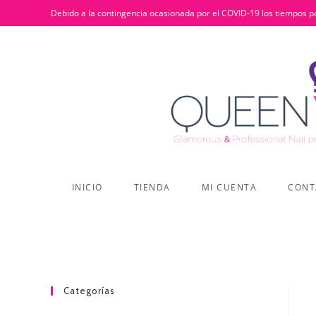
Debido a la contingencia ocasionada por el COVID-19 los tiempos pa
INICIO
TIENDA
MI CUENTA
CONT
Categorías