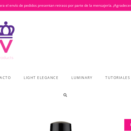
ra el envío de pedidos presentan retraso por parte de la mensajería. ¡Agradece
ACTO
LIGHT ELEGANCE
LUMINARY
TUTORIALES