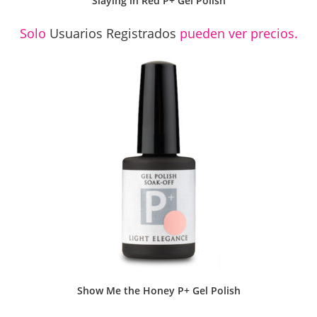
Slaying in Red P+ Gel Polish
Solo
Usuarios Registrados
pueden ver precios.
Show Me the Honey P+ Gel Polish