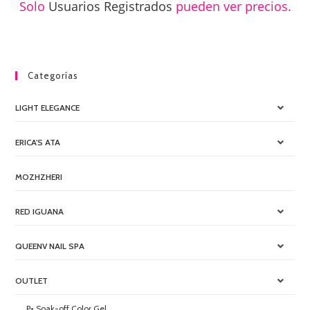
Solo
Usuarios Registrados
pueden ver precios.
Categorías
LIGHT ELEGANCE
ERICA'S ATA
MOZHZHERI
RED IGUANA
QUEENV NAIL SPA
OUTLET
P+ Soak-off Color Gel