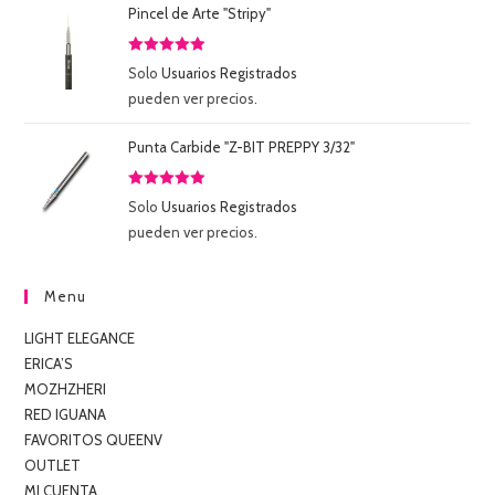
Pincel de Arte "Stripy"
Valorado
Solo
Usuarios Registrados
con
5.00
de
pueden ver precios.
5
Punta Carbide "Z-BIT PREPPY 3/32"
Valorado
Solo
Usuarios Registrados
con
5.00
de
pueden ver precios.
5
Menu
LIGHT ELEGANCE
ERICA’S
MOZHZHERI
RED IGUANA
FAVORITOS QUEENV
OUTLET
MI CUENTA