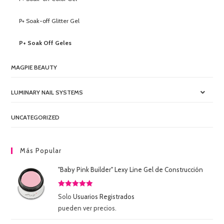
P+ Soak-off Glitter Gel
P+ Soak Off Geles
MAGPIE BEAUTY
LUMINARY NAIL SYSTEMS
UNCATEGORIZED
Más Popular
"Baby Pink Builder" Lexy Line Gel de Construcción
Valorado
Solo
Usuarios Registrados
con
5.00
de
pueden ver precios.
5