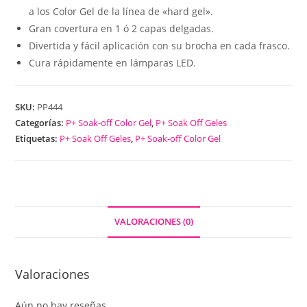
a los Color Gel de la línea de «hard gel».
Gran covertura en 1 ó 2 capas delgadas.
Divertida y fácil aplicación con su brocha en cada frasco.
Cura rápidamente en lámparas LED.
SKU:
PP444
Categorías:
P+ Soak-off Color Gel
,
P+ Soak Off Geles
Etiquetas:
P+ Soak Off Geles
,
P+ Soak-off Color Gel
VALORACIONES (0)
Valoraciones
Aún no hay reseñas