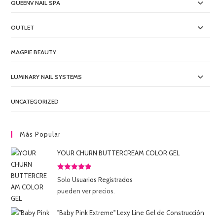
QUEENV NAIL SPA
OUTLET
MAGPIE BEAUTY
LUMINARY NAIL SYSTEMS
UNCATEGORIZED
Más Popular
YOUR CHURN BUTTERCREAM COLOR GEL
Valorado
Solo
Usuarios Registrados
con
5.00
de
pueden ver precios.
5
"Baby Pink Extreme" Lexy Line Gel de Construcción