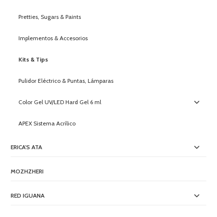
Pretties, Sugars & Paints
Implementos & Accesorios
Kits & Tips
Pulidor Eléctrico & Puntas, Lámparas
Color Gel UV/LED Hard Gel 6 ml
APEX Sistema Acrílico
ERICA'S ATA
MOZHZHERI
RED IGUANA