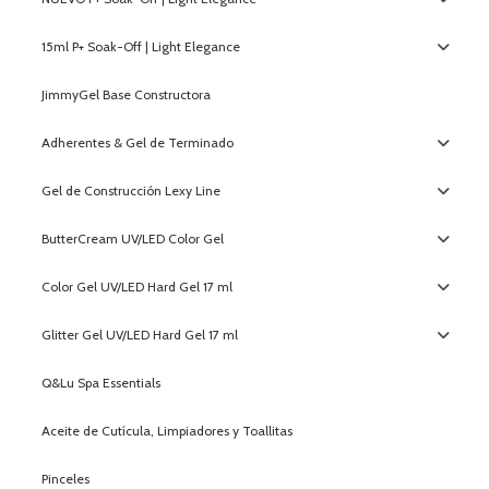
15ml P+ Soak-Off | Light Elegance
JimmyGel Base Constructora
Adherentes & Gel de Terminado
Gel de Construcción Lexy Line
ButterCream UV/LED Color Gel
Color Gel UV/LED Hard Gel 17 ml
Glitter Gel UV/LED Hard Gel 17 ml
Q&Lu Spa Essentials
Aceite de Cutícula, Limpiadores y Toallitas
Pinceles