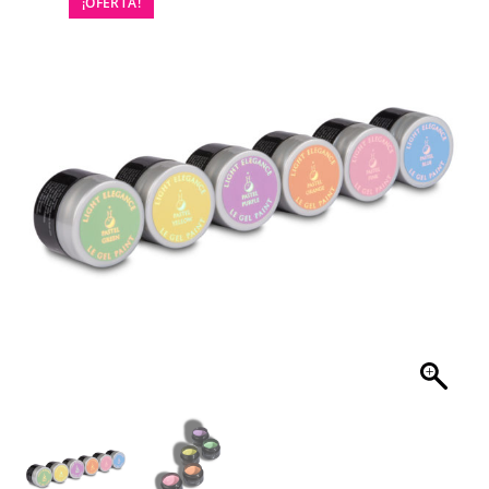
¡OFERTA!