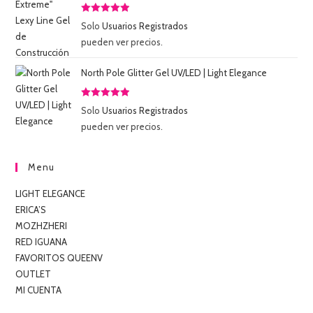
Valorado
Solo
Usuarios Registrados
con
5.00
de
pueden ver precios.
5
North Pole Glitter Gel UV/LED | Light Elegance
Valorado
Solo
Usuarios Registrados
con
5.00
de
pueden ver precios.
5
Menu
LIGHT ELEGANCE
ERICA’S
MOZHZHERI
RED IGUANA
FAVORITOS QUEENV
OUTLET
MI CUENTA